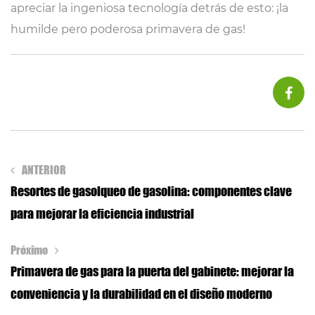
apreciar la ingeniosa tecnología detrás de esto: ¡la
humilde pero poderosa primavera de gas!
ANTERIOR
Resortes de gasolqueo de gasolina: componentes clave
para mejorar la eficiencia industrial
Próximo
Primavera de gas para la puerta del gabinete: mejorar la
conveniencia y la durabilidad en el diseño moderno