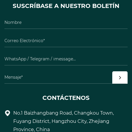
SUSCRÍBASE A NUESTRO BOLETÍN
CONTÁCTENOS
No.1 Baizhangbang Road, Changkou Town,
Fuyang District, Hangzhou City, Zhejiang
Province, China