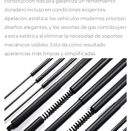
construcción robusta garantiza un rendimiento
duradero incluso en condiciones exigentes.
Apelación estética: los vehículos modernos priorizan
diseños elegantes, y los resortes de gas contribuyen
a esta estética al eliminar la necesidad de soportes
mecánicos visibles. Esto da como resultado
apariencias más limpias y simplificadas.