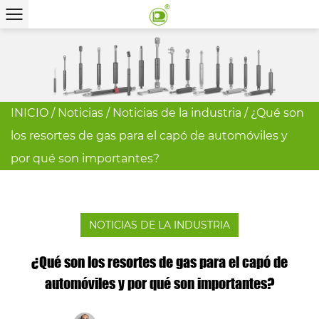
INICIO
/
Noticias
/
Noticias de la industria
/
¿Qué son
los resortes de gas para el capó de automóviles y
por qué son importantes?
NOTICIAS DE LA INDUSTRIA
¿Qué son los resortes de gas para el capó de
automóviles y por qué son importantes?