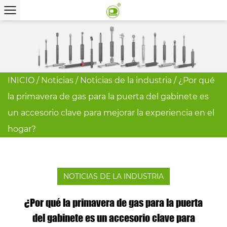
INICIO
/
Noticias
/
Noticias de la industria
/
¿Por qué
la primavera de gas para la puerta del gabinete es
un accesorio clave para mejorar la experiencia en el
hogar?
NOTICIAS DE LA INDUSTRIA
¿Por qué la primavera de gas para la puerta
del gabinete es un accesorio clave para