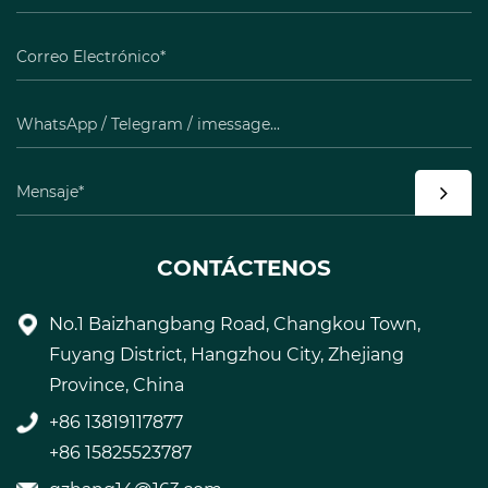
CONTÁCTENOS
No.1 Baizhangbang Road, Changkou Town,
Fuyang District, Hangzhou City, Zhejiang
Province, China
+86 13819117877
+86 15825523787